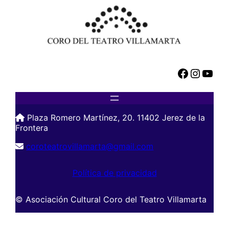
Facebook
Instagram
YouTube
Plaza Romero Martínez, 20. 11402 Jerez de la
Frontera
coroteatrovillamarta@gmail.com
Política de privacidad
© Asociación Cultural Coro del Teatro Villamarta