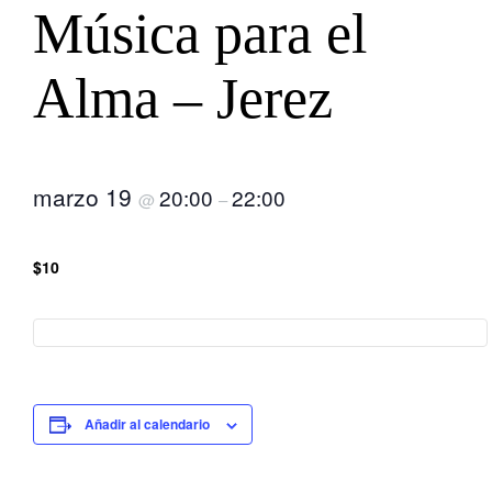
Música para el
Alma – Jerez
marzo 19
20:00
22:00
@
–
$10
Añadir al calendario