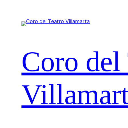
Coro del
Villamar