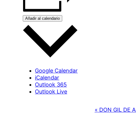
Añadir al calendario
Google Calendar
iCalendar
Outlook 365
Outlook Live
Navegación
«
DON GIL DE 
del