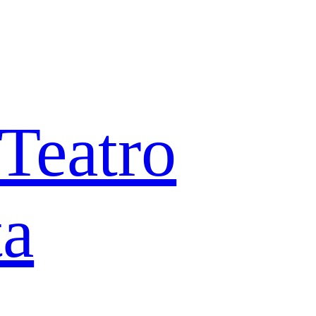
 Teatro
ta