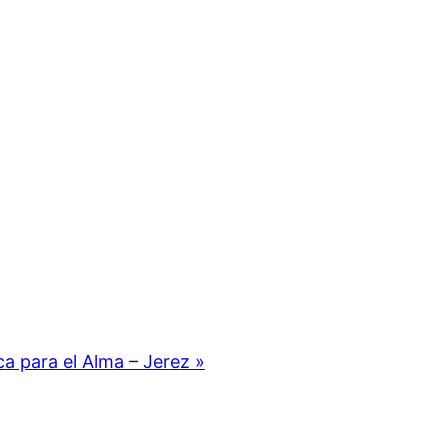
ca para el Alma – Jerez
»