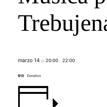
Trebujen
marzo 14
20:00
22:00
@
–
$10
Donativo